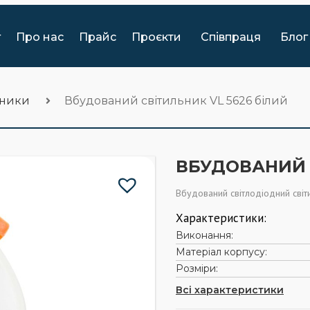
г
Про нас
Прайс
Проєкти
Співпраця
Блог
ьники
Вбудований світильник VL 5626 білий
ВБУДОВАНИЙ 
Вбудований світлодіодний світ
Характеристики:
Виконання:
Матеріал корпусу:
Розміри:
Всі характеристики