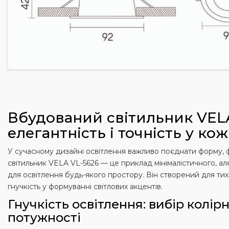
Вбудований світильник VEL
елегантність і точність у кож
У сучасному дизайні освітлення важливо поєднати форму, ф
світильник VELA VL-5626 — це приклад мінімалістичного, а
для освітлення будь-якого простору. Він створений для тих, х
гнучкість у формуванні світлових акцентів.
Гнучкість освітлення: вибір колір
потужності