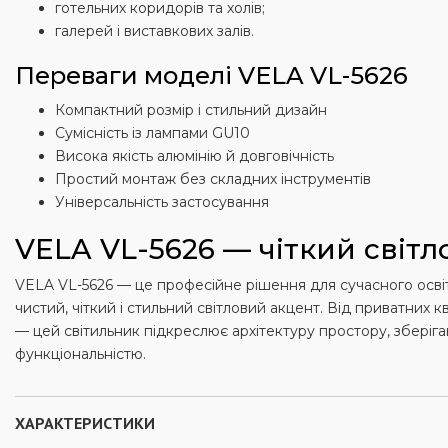
готельних коридорів та холів;
галерей і виставкових залів.
Переваги моделі VELA VL-5626
Компактний розмір і стильний дизайн
Сумісність із лампами GU10
Висока якість алюмінію й довговічність
Простий монтаж без складних інструментів
Універсальність застосування
VELA VL-5626 — чіткий світ
VELA VL-5626 — це професійне рішення для сучасного осві
чистий, чіткий і стильний світловий акцент. Від приватних 
— цей світильник підкреслює архітектуру простору, зберіг
функціональністю.
ХАРАКТЕРИСТИКИ