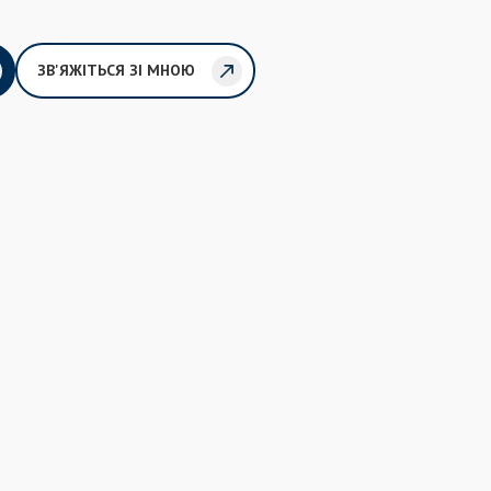
ЗВ'ЯЖІТЬСЯ ЗІ МНОЮ