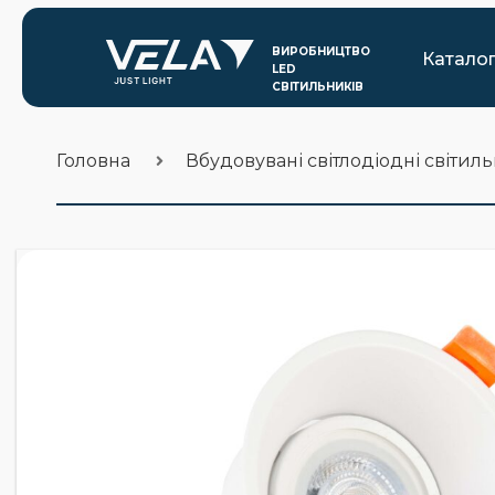
Катало
Головна
Вбудовувані світлодіодні світил