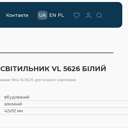
Контакти
UA
EN
PL
СВІТИЛЬНИК VL 5626 БІЛИЙ
ильник Vela VL5626 для точного освітлення.
вбудований
алюміній
42х92 мм