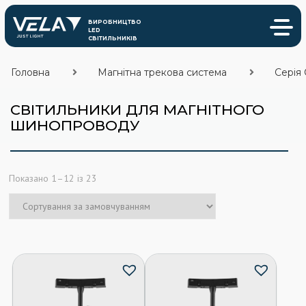
Головна
Магнітна трекова система
Серія 
СВІТИЛЬНИКИ ДЛЯ МАГНІТНОГО
ШИНОПРОВОДУ
Показано 1–12 із 23