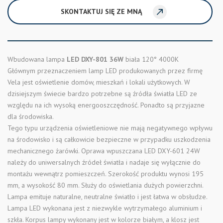
SKONTAKTUJ SIĘ ZE MNĄ
Wbudowana lampa
LED DXY-801 36W
biała 120° 4000K
Głównym przeznaczeniem lamp LED produkowanych przez firmę
Vela jest oświetlenie domów, mieszkań i lokali użytkowych. W
dzisiejszym świecie bardzo potrzebne są źródła światła LED ze
względu na ich wysoką energooszczędność. Ponadto są przyjazne
dla środowiska.
Tego typu urządzenia oświetleniowe nie mają negatywnego wpływu
na środowisko i są całkowicie bezpieczne w przypadku uszkodzenia
mechanicznego żarówki. Oprawa wpuszczana LED DXY-601 24W
należy do uniwersalnych źródeł światła i nadaje się wyłącznie do
montażu wewnątrz pomieszczeń. Szerokość produktu wynosi 195
mm, a wysokość 80 mm. Służy do oświetlania dużych powierzchni.
Lampa emituje naturalne, neutralne światło i jest łatwa w obsłudze.
Lampa LED wykonana jest z niezwykle wytrzymałego aluminium i
szkła. Korpus lampy wykonany jest w kolorze białym, a klosz jest