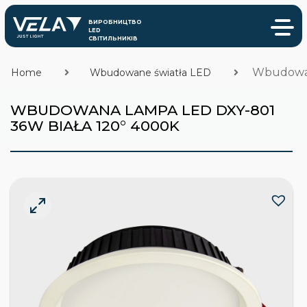
Wbudowan
Home
Wbudowane światła LED
WBUDOWANA LAMPA LED DXY-801
36W BIAŁA 120° 4000K