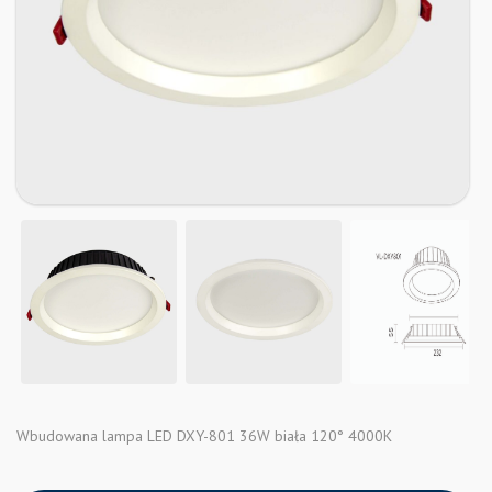
Wbudowana lampa LED DXY-801 36W biała 120° 4000K