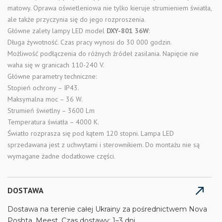
matowy. Oprawa oświetleniowa nie tylko kieruje strumieniem światła,
ale także przyczynia się do jego rozproszenia.
Główne zalety lampy LED model
DXY-801 36W
:
Długa żywotność. Czas pracy wynosi do 30 000 godzin.
Możliwość podłączenia do różnych źródeł zasilania. Napięcie nie
waha się w granicach 110-240 V.
Główne parametry techniczne:
Stopień ochrony – IP43.
Maksymalna moc – 36 W.
Strumień świetlny – 3600 Lm
Temperatura światła – 4000 K.
Światło rozprasza się pod kątem 120 stopni. Lampa LED
sprzedawana jest z uchwytami i sterownikiem. Do montażu nie są
wymagane żadne dodatkowe części.
DOSTAWA
Dostawa na terenie całej Ukrainy za pośrednictwem Nova
Poshta, Meest. Czas dostawy: 1–3 dni.