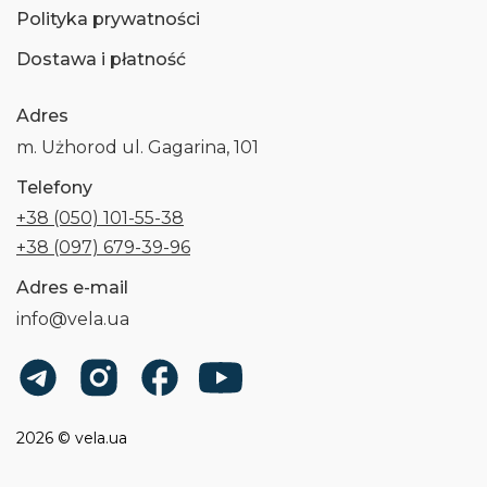
Polityka prywatności
Dostawa i płatność
Adres
m. Użhorod ul. Gagarina, 101
Telefony
+38 (050) 101-55-38
+38 (097) 679-39-96
Adres e-mail
info@vela.ua
2026 © vela.ua