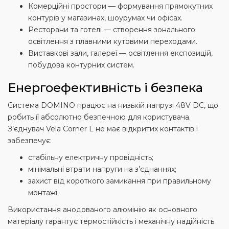
Комерційні простори — формування прямокутних
контурів у магазинах, шоурумах чи офісах.
Ресторани та готелі — створення зонального
освітлення з плавними кутовими переходами.
Виставкові зали, галереї — освітлення експозицій,
побудова контурних систем.
Енергоефективність і безпека
Система DOMINO працює на низькій напрузі 48V DC, що
робить її абсолютно безпечною для користувача.
З’єднувач Vela Corner L не має відкритих контактів і
забезпечує:
стабільну електричну провідність;
мінімальні втрати напруги на з’єднаннях;
захист від короткого замикання при правильному
монтажі.
Використання анодованого алюмінію як основного
матеріалу гарантує термостійкість і механічну надійність