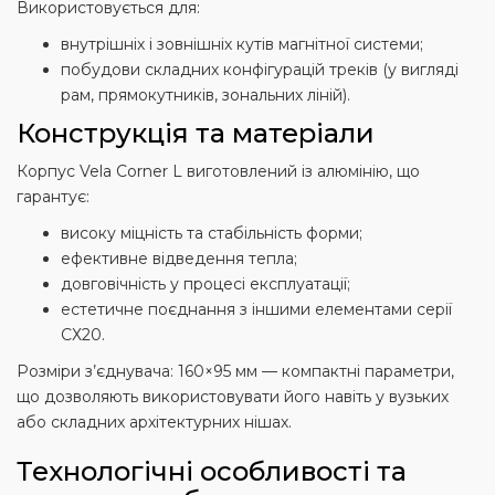
Використовується для:
внутрішніх і зовнішніх кутів магнітної системи;
побудови складних конфігурацій треків (у вигляді
рам, прямокутників, зональних ліній).
Конструкція та матеріали
Корпус Vela Corner L виготовлений із алюмінію, що
гарантує:
високу міцність та стабільність форми;
ефективне відведення тепла;
довговічність у процесі експлуатації;
естетичне поєднання з іншими елементами серії
СХ20.
Розміри з’єднувача: 160×95 мм — компактні параметри,
що дозволяють використовувати його навіть у вузьких
або складних архітектурних нішах.
Технологічні особливості та