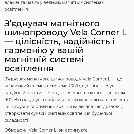
елемента навіть у великих магнітних системах
освітлення.
З’єднувач магнітного
шинопроводу Vela Corner L
— цілісність, надійність і
гармонію у вашій
магнітній системі
освітлення
З’єднувач магнітного шинопроводу Vela Corner L — це
незамінний елемент системи СХ20, що забезпечує
надійне й естетичне з’єднання магнітних шин під кутом
90°. Він поєднує в собі високу функціональність, точність
конструкції та стильний зовнішній вигляд, що дозволяє
створювати сучасні системи освітлення будь-якої
складності.
Обираючи Vela Corner L, ви отримуєте: