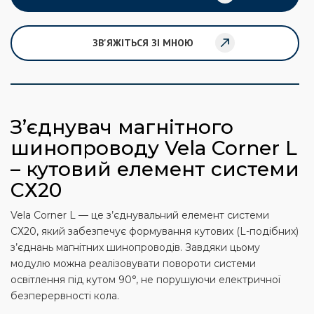
ЗВ'ЯЖІТЬСЯ ЗІ МНОЮ
З’єднувач магнітного
шинопроводу Vela Corner L
– кутовий елемент системи
СХ20
Vela Corner L — це з’єднувальний елемент системи
СХ20, який забезпечує формування кутових (L-подібних)
з’єднань магнітних шинопроводів. Завдяки цьому
модулю можна реалізовувати повороти системи
освітлення під кутом 90°, не порушуючи електричної
безперервності кола.