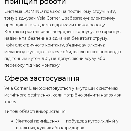
принцип роботи
Система DOMINO працює на постійному струмі 48V,
тому з’єднувач Vela Corner L забезпечує електричну
провідність між двома відрізками шинопроводу.
Контакти розташовані всередині корпусу, що гарантує
надійне та безпечне з’єднання без втрат струму.
Крім електричного контакту, з’єднувач виконує
механічну функцію – фіксує обидва кінці шинопроводів
під точним кутом 90°, не допускаючи зсуву або
перекосу під час монтажу.
Сфера застосування
Vela Corner L використовується у внутрішніх системах
магнітного освітлення, коли потрібно змінити напрямок
треку.
Типові області використання:
Житлові приміщення — побудова кутових ліній у
вітальнях, кухнях або коридорах.