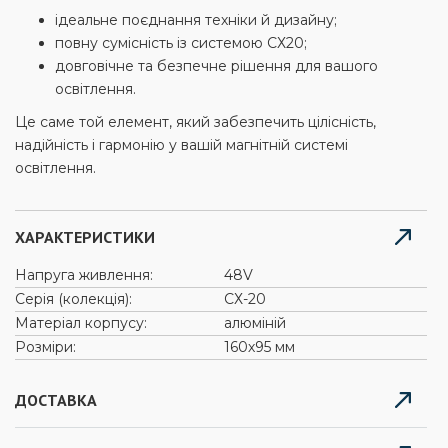
ідеальне поєднання техніки й дизайну;
повну сумісність із системою СХ20;
довговічне та безпечне рішення для вашого
освітлення.
Це саме той елемент, який забезпечить цілісність,
надійність і гармонію у вашій магнітній системі
освітлення.
ХАРАКТЕРИСТИКИ
Напруга живлення:
48V
Серія (колекція):
СХ-20
Матеріал корпусу:
алюміній
Розміри:
160х95 мм
ДОСТАВКА