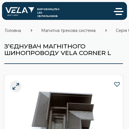
Головна
Магнітна трекова система
Серія 
З’ЄДНУВАЧ МАГНІТНОГО
ШИНОПРОВОДУ VELA CORNER L