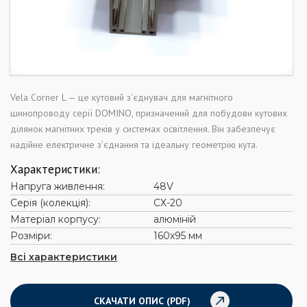
Vela Corner L — це кутовий з’єднувач для магнітного
шинопроводу серії DOMINO, призначений для побудови кутових
ділянок магнітних треків у системах освітлення. Він забезпечує
надійне електричне з’єднання та ідеальну геометрію кута.
Характеристики:
Напруга живлення:
48V
Серія (колекція):
СХ-20
Матеріал корпусу:
алюміній
Розміри:
160х95 мм
Всі характеристики
СКАЧАТИ ОПИС (PDF)