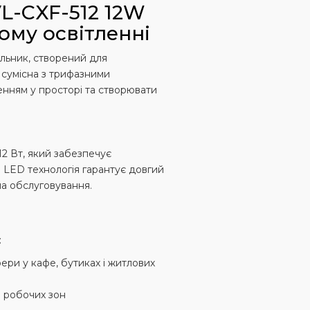
L-CXF-512 12W
ому освітленні
льник, створений для
 сумісна з трифазними
енням у просторі та створювати
2 Вт, який забезпечує
. LED технологія гарантує довгий
 на обслуговування.
:
ери у кафе, бутиках і житлових
і робочих зон