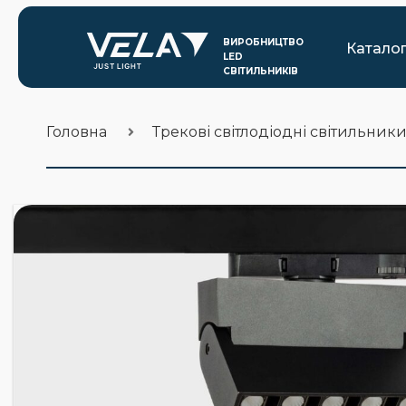
Катало
Головна
Трекові світлодіодні світильник