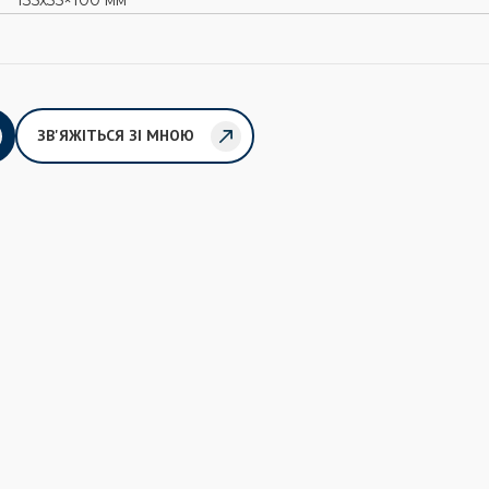
135х35×100 мм
ЗВ'ЯЖІТЬСЯ ЗІ МНОЮ