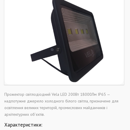
Прожектор світлодіодний Vela LED 200Вт 18000Лм IP65 —
надпотужне джерело холодного білого світла, призначене для
освітлення великих територій, промислових майданчиків і
архітектурних об’єктів.
Характеристики: