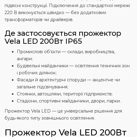
підвісні конструкції. Підключення до стандартної мережі
220 В виконується швидко — без додаткових
трансформаторів чи драйверів.
Де застосовується прожектор
Vela LED 200Вт IP65
Промислові об’єкти — склади, виробництва,
ангари;
Будівельні майданчики — освітлення технічних зон
і робочих ділянок;
Фасади й архітектурні споруди — акцентне чи
загальне підсвічування;
Стоянки, автошляхи, території підприємств;
Стадіони, спортивні майданчики, двори, парки.
Прожектор Vela LED — це універсальне рішення для
будь-якого типу зовнішнього освітлення.
Прожектор Vela LED 200Вт