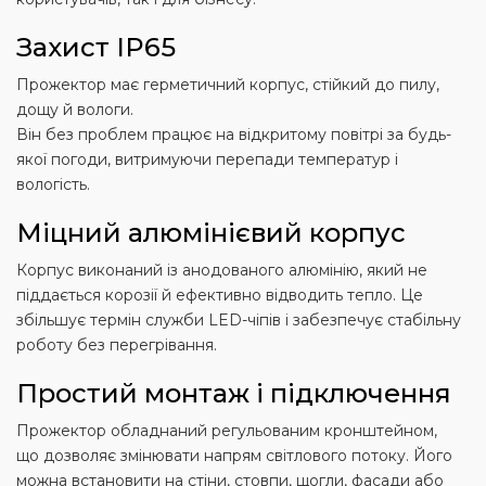
Захист IP65
Прожектор має герметичний корпус, стійкий до пилу,
дощу й вологи.
Він без проблем працює на відкритому повітрі за будь-
якої погоди, витримуючи перепади температур і
вологість.
Міцний алюмінієвий корпус
Корпус виконаний із анодованого алюмінію, який не
піддається корозії й ефективно відводить тепло. Це
збільшує термін служби LED-чіпів і забезпечує стабільну
роботу без перегрівання.
Простий монтаж і підключення
Прожектор обладнаний регульованим кронштейном,
що дозволяє змінювати напрям світлового потоку. Його
можна встановити на стіни, стовпи, щогли, фасади або