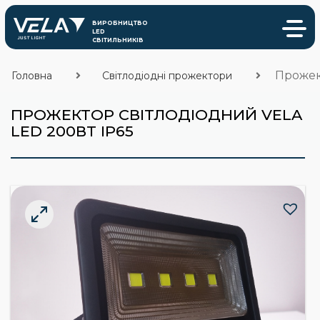
Прожек
Головна
Світлодіодні прожектори
ПРОЖЕКТОР СВІТЛОДІОДНИЙ VELA
LED 200ВТ IP65