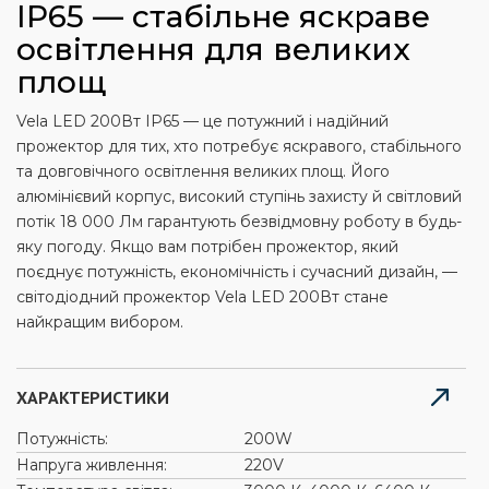
IP65 — стабільне яскраве
освітлення для великих
площ
Vela LED 200Вт IP65 — це потужний і надійний
прожектор для тих, хто потребує яскравого, стабільного
та довговічного освітлення великих площ. Його
алюмінієвий корпус, високий ступінь захисту й світловий
потік 18 000 Лм гарантують безвідмовну роботу в будь-
яку погоду. Якщо вам потрібен прожектор, який
поєднує потужність, економічність і сучасний дизайн, —
світодіодний прожектор Vela LED 200Вт стане
найкращим вибором.
ХАРАКТЕРИСТИКИ
Потужність:
200W
Напруга живлення:
220V