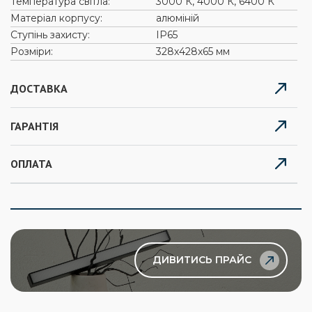
Температура світла:
3000 К, 4000 К, 6400 К
Матеріал корпусу:
алюміній
Ступінь захисту:
ІР65
Розміри:
328х428х65 мм
ДОСТАВКА
ГАРАНТІЯ
ОПЛАТА
ДИВИТИСЬ ПРАЙС