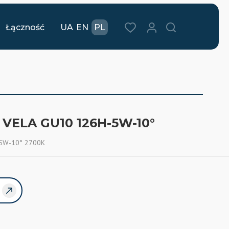
Łączność
UA
EN
PL
VELA GU10 126H-5W-10°
-5W-10° 2700K