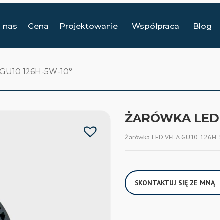
 nas
Cena
Projektowanie
Współpraca
Blog
GU10 126H-5W-10°
ŻARÓWKA LED 
Żarówka LED VELA GU10 126H
SKONTAKTUJ SIĘ ZE MNĄ