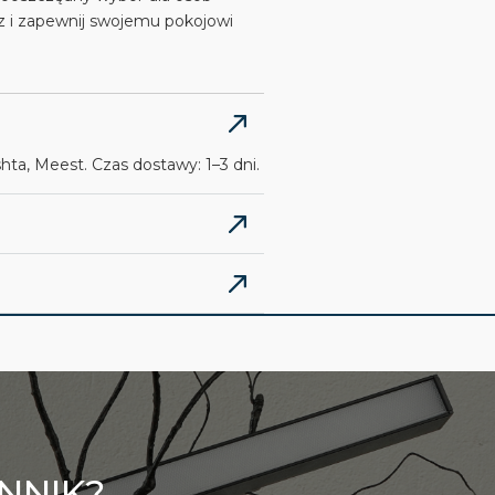
az i zapewnij swojemu pokojowi
ta, Meest. Czas dostawy: 1–3 dni.
NNIK?