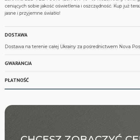
ceniących sobie jakość oświetlenia i oszczędność. Kup już ter
jasne i przyjemne światło!
DOSTAWA
Dostawa na terenie całej Ukrainy za pośrednictwem Nova Posh
GWARANCJA
PŁATNOŚĆ
CHCESZ ZOBACZYĆ CE