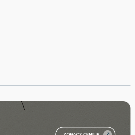
ZOBACZ CENNIK