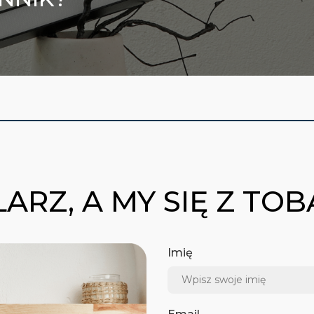
ARZ, A MY SIĘ Z TO
Imię