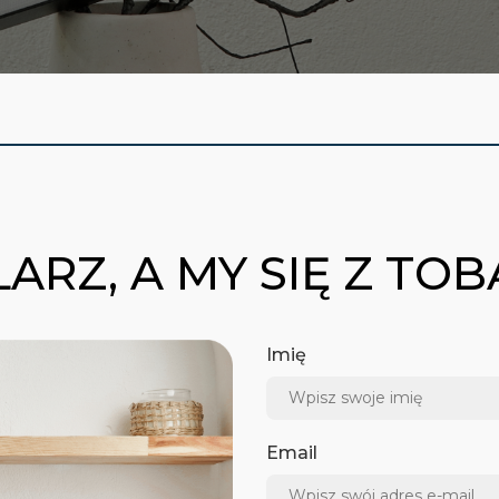
ARZ, A MY SIĘ Z TO
Imię
Email