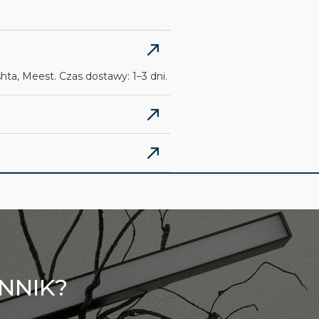
ta, Meest. Czas dostawy: 1–3 dni.
NNIK?