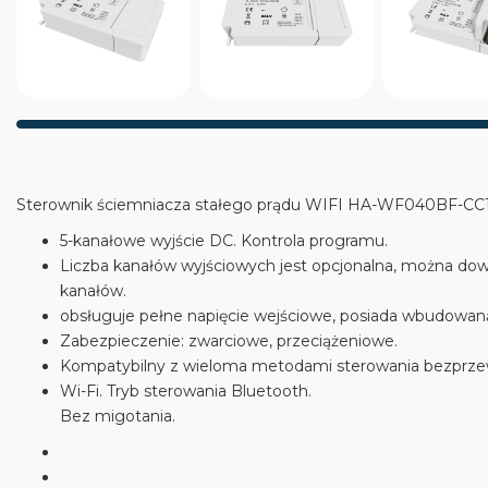
Sterownik ściemniacza stałego prądu WIFI HA-WF040BF-CC1
5-kanałowe wyjście DC. Kontrola programu.
Liczba kanałów wyjściowych jest opcjonalna, można dow
kanałów.
obsługuje pełne napięcie wejściowe, posiada wbudowan
Zabezpieczenie: zwarciowe, przeciążeniowe.
Kompatybilny z wieloma metodami sterowania bezprz
Wi-Fi. Tryb sterowania Bluetooth.
Bez migotania.