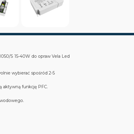
050/S 15-40W do opraw Vela Led
olnie wybierać spośród 2-5
ą aktywną funkcję PFC.
ewodowego.