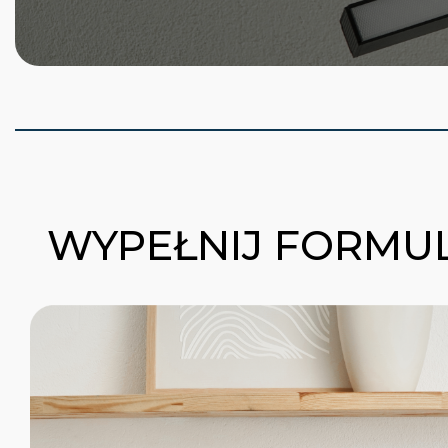
WYPEŁNIJ FORMUL