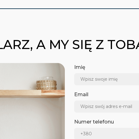
ARZ, A MY SIĘ Z TO
Imię
Email
Numer telefonu