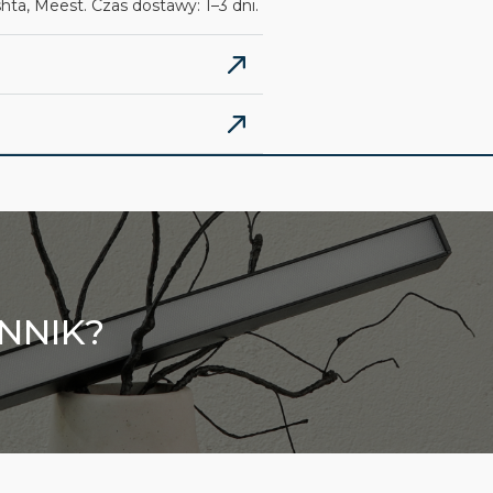
ta, Meest. Czas dostawy: 1–3 dni.
NNIK?