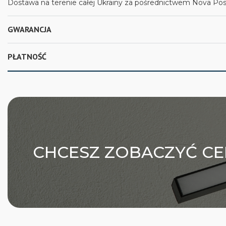
Dostawa na terenie całej Ukrainy za pośrednictwem Nova Posh
GWARANCJA
PŁATNOŚĆ
CHCESZ ZOBACZYĆ CE