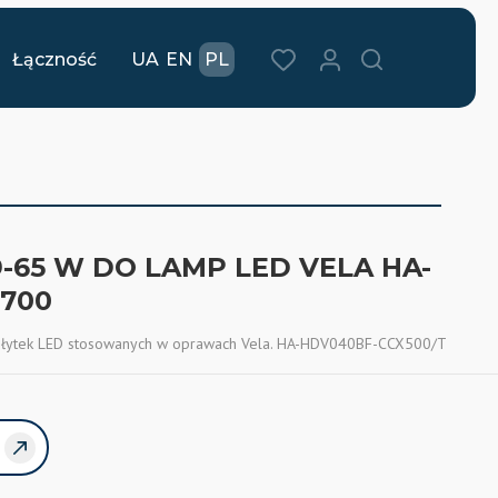
Łączność
UA
EN
PL
-65 W DO LAMP LED VELA HA-
700
płytek LED stosowanych w oprawach Vela. HA-HDV040BF-CCX500/T