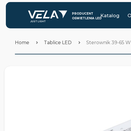
Katalog
O
Home
Tablice LED
Sterownik 39-65 