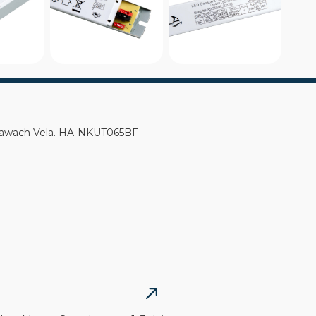
rawach Vela. HA-NKUT065BF-