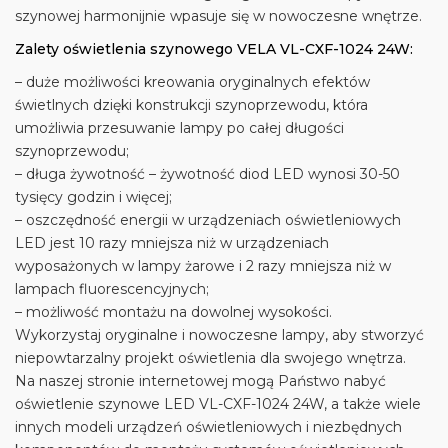
szynowej harmonijnie wpasuje się w nowoczesne wnętrze.
Zalety oświetlenia szynowego VELA VL-CXF-1024 24W:
– duże możliwości kreowania oryginalnych efektów
świetlnych dzięki konstrukcji szynoprzewodu, która
umożliwia przesuwanie lampy po całej długości
szynoprzewodu;
– długa żywotność – żywotność diod LED wynosi 30-50
tysięcy godzin i więcej;
– oszczędność energii w urządzeniach oświetleniowych
LED jest 10 razy mniejsza niż w urządzeniach
wyposażonych w lampy żarowe i 2 razy mniejsza niż w
lampach fluorescencyjnych;
– możliwość montażu na dowolnej wysokości.
Wykorzystaj oryginalne i nowoczesne lampy, aby stworzyć
niepowtarzalny projekt oświetlenia dla swojego wnętrza.
Na naszej stronie internetowej mogą Państwo nabyć
oświetlenie szynowe LED VL-CXF-1024 24W, a także wiele
innych modeli urządzeń oświetleniowych i niezbędnych