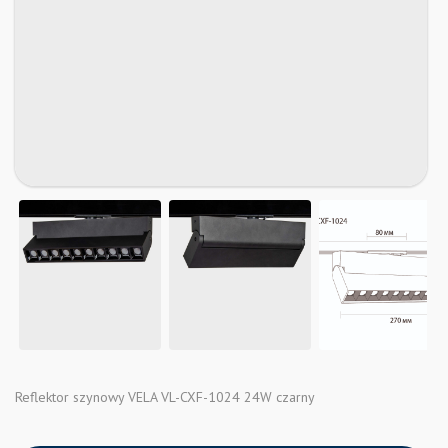
Reflektor szynowy VELA VL-CXF-1024 24W czarny