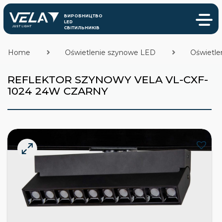
Home
Oświetlenie szynowe LED
Oświetle
REFLEKTOR SZYNOWY VELA VL-CXF-
1024 24W CZARNY