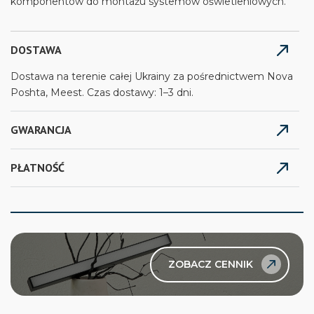
komponentów do montażu systemów oświetleniowych.
DOSTAWA
Dostawa na terenie całej Ukrainy za pośrednictwem Nova
Poshta, Meest. Czas dostawy: 1–3 dni.
GWARANCJA
PŁATNOŚĆ
ZOBACZ CENNIK