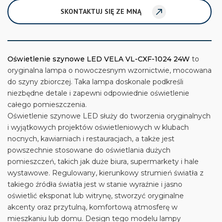
SKONTAKTUJ SIĘ ZE MNĄ
Oświetlenie szynowe LED VELA VL-CXF-1024 24W
to
oryginalna lampa o nowoczesnym wzornictwie, mocowana
do szyny zbiorczej. Taka lampa doskonale podkreśli
niezbędne detale i zapewni odpowiednie oświetlenie
całego pomieszczenia.
Oświetlenie szynowe LED służy do tworzenia oryginalnych
i wyjątkowych projektów oświetleniowych w klubach
nocnych, kawiarniach i restauracjach, a także jest
powszechnie stosowane do oświetlania dużych
pomieszczeń, takich jak duże biura, supermarkety i hale
wystawowe. Regulowany, kierunkowy strumień światła z
takiego źródła światła jest w stanie wyraźnie i jasno
oświetlić eksponat lub witrynę, stworzyć oryginalne
akcenty oraz przytulną, komfortową atmosferę w
mieszkaniu lub domu. Design tego modelu lampy