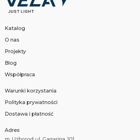
Katalog
O nas
Projekty
Blog
Współpraca
Warunki korzystania
Polityka prywatności
Dostawa i płatność
Adres
m. Użhorod ul. Gagarina, 101