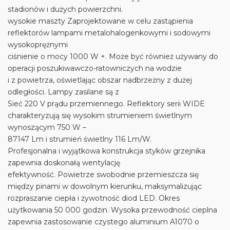
stadionów i dużych powierzchni.
wysokie maszty Zaprojektowane w celu zastąpienia
reflektorów lampami metalohalogenkowymi i sodowymi
wysokoprężnymi
ciśnienie o mocy 1000 W +. Może być również używany do
operacji poszukiwawczo-ratowniczych na wodzie
i z powietrza, oświetlając obszar nadbrzeżny z dużej
odległości. Lampy zasilane są z
Sieć 220 V prądu przemiennego. Reflektory serii WIDE
charakteryzują się wysokim strumieniem świetlnym
wynoszącym 750 W –
87147 Lm i strumień świetlny 116 Lm/W.
Profesjonalna i wyjątkowa konstrukcja styków grzejnika
zapewnia doskonałą wentylację
efektywność. Powietrze swobodnie przemieszcza się
między pinami w dowolnym kierunku, maksymalizując
rozpraszanie ciepła i żywotność diod LED. Okres
użytkowania 50 000 godzin. Wysoka przewodność cieplna
zapewnia zastosowanie czystego aluminium A1070 o