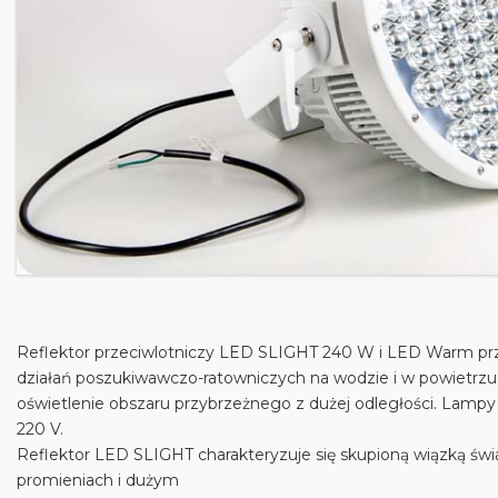
Reflektor przeciwlotniczy LED SLIGHT 240 W i LED Warm pr
działań poszukiwawczo-ratowniczych na wodzie i w powietrzu
oświetlenie obszaru przybrzeżnego z dużej odległości. Lamp
220 V.
Reflektor LED SLIGHT charakteryzuje się skupioną wiązką świ
promieniach i dużym