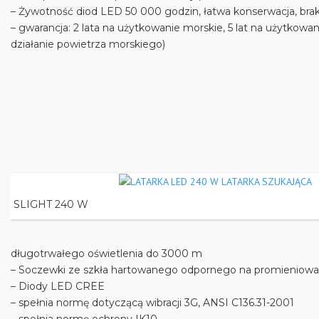
– Żywotność diod LED 50 000 godzin, łatwa konserwacja, br
– gwarancja: 2 lata na użytkowanie morskie, 5 lat na użytkowa
działanie powietrza morskiego)
SLIGHT 240 W
długotrwałego oświetlenia do 3000 m
– Soczewki ze szkła hartowanego odpornego na promieniowa
– Diody LED CREE
– spełnia normę dotyczącą wibracji 3G, ANSI C136.31-2001