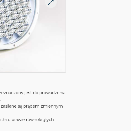
zeznaczony jest do prowadzenia
,
y zasilane są prądem zmiennym
atła o prawie równoległych