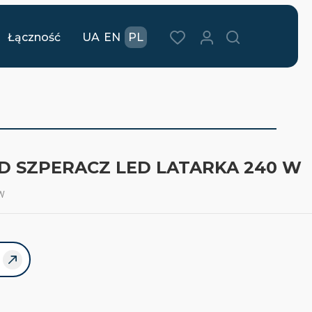
Łączność
UA
EN
PL
D SZPERACZ LED LATARKA 240 W
 W