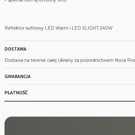
– spełnia normę ochrony IK10
Reflektor sufitowy LED Warm i LED SLIGHT 240W
DOSTAWA
Dostawa na terenie całej Ukrainy za pośrednictwem Nova Posh
GWARANCJA
PŁATNOŚĆ