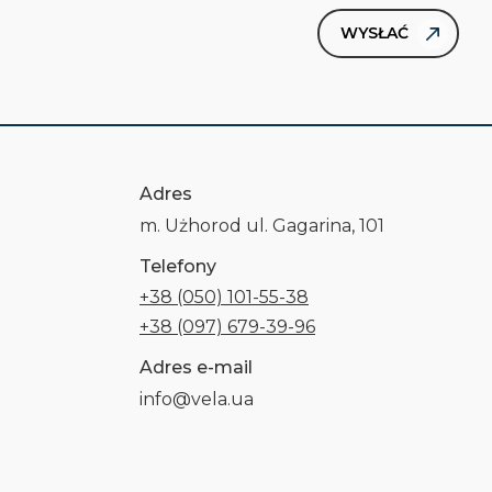
Adres
m. Użhorod ul. Gagarina, 101
Telefony
+38 (050) 101-55-38
+38 (097) 679-39-96
Adres e-mail
info@vela.ua