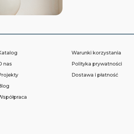
Katalog
Warunki korzystania
O nas
Polityka prywatności
Projekty
Dostawa i płatność
Blog
Współpraca