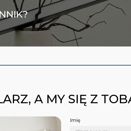
NNIK?
ARZ, A MY SIĘ Z TO
Imię