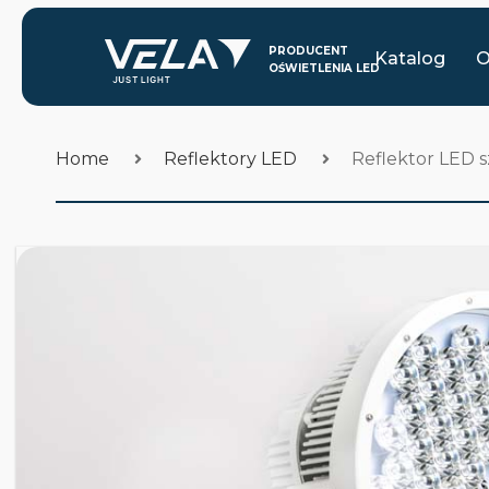
Katalog
O
Home
Reflektory LED
Reflektor LED 