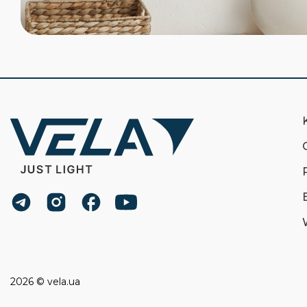
2026 © vela.ua