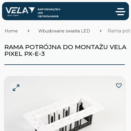
Rama potr
Home
Wbudowane światła LED
RAMA POTRÓJNA DO MONTAŻU VELA
PIXEL PX-E-3