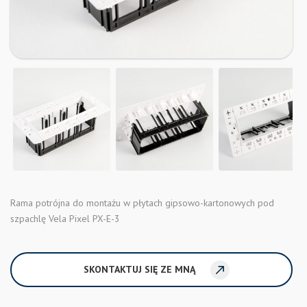
Rama potrójna do montażu w płytach gipsowo-kartonowych pod
szpachlę Vela Pixel PX-E-3
SKONTAKTUJ SIĘ ZE MNĄ