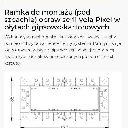
Ramka do montażu (pod
szpachlę) opraw serii Vela Pixel w
płytach gipsowo-kartonowych
Wykonany z trwałego plastiku i zaprojektowany tak, aby
pomieścić trzy dowolne elementy systemu. Ramę mocuje
się w otworze w płycie gipsowo-kartonowej za pomocą
specjalnych łączników umieszczonych po obu stronach
korpusu.