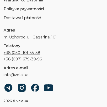
Warunki korzystania
Polityka prywatności
Dostawa i płatność
Adres
m. Użhorod ul. Gagarina, 101
Telefony
+38 (050) 101-55-38
+38 (097) 679-39-96
Adres e-mail
info@vela.ua
2026 © vela.ua