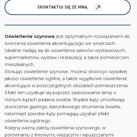
SKONTAKTUJ SIĘ ZE MNĄ
Oświetlenie szynowe
jest optymalnym rozwiązaniem do
tworzenia oświetlenia akcentującego we wnętrzach.
Idealnie nadają się do oświetlenia salonów wystawowych,
supermarketów, wystaw i restauracji, a także pomieszczeń
mieszkalnych.
Stosując oświetlenie szynowe, możesz stworzyć wysokiej
jakości oświetlenie ogólne, a także wyjątkowe oświetlenie
akcentujące w poszczególnych obszarach pomieszczenia.
Efekt ten uzyskuje się poprzez zastosowanie lamp o
różnych kątach padania światła. Wąskie kąty umożliwiają
stworzenie gęstego, kierunkowego strumienia światła,
natomiast szerokie kąty pomagają uzyskać efekt
oświetlenia ogólnego.
Kolejną ważną zaletą oświetlenia szynowego, w
porównaniu z liniowymi, wiszącymi i wpuszczanymi