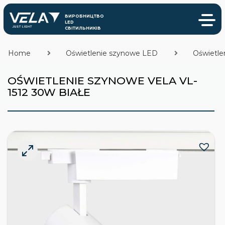
Home
Oświetlenie szynowe LED
Oświetle
OŚWIETLENIE SZYNOWE VELA VL-
1512 30W BIAŁE