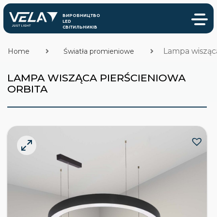
Lampa wisząc
Home
Światła promieniowe
LAMPA WISZĄCA PIERŚCIENIOWA
ORBITA