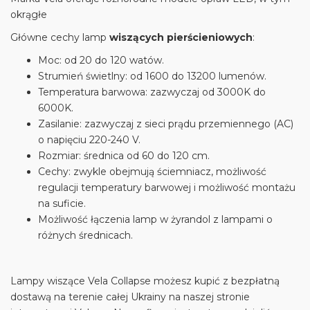
okrągłe
Główne cechy lamp
wiszących pierścieniowych
:
Moc: od 20 do 120 watów.
Strumień świetlny: od 1600 do 13200 lumenów.
Temperatura barwowa: zazwyczaj od 3000K do
6000K.
Zasilanie: zazwyczaj z sieci prądu przemiennego (AC)
o napięciu 220-240 V.
Rozmiar: średnica od 60 do 120 cm.
Cechy: zwykle obejmują ściemniacz, możliwość
regulacji temperatury barwowej i możliwość montażu
na suficie.
Możliwość łączenia lamp w żyrandol z lampami o
różnych średnicach.
Lampy wiszące Vela Collapse możesz kupić z bezpłatną
dostawą na terenie całej Ukrainy na naszej stronie