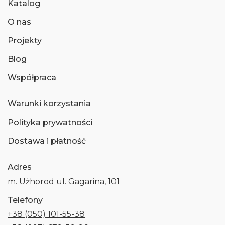
Katalog
O nas
Projekty
Blog
Współpraca
Warunki korzystania
Polityka prywatności
Dostawa i płatność
Adres
m. Użhorod ul. Gagarina, 101
Telefony
+38 (050) 101-55-38