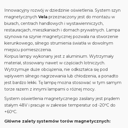
Innowacyjny rozwój w dziedzinie oświetlenia. System szyn
magnetycznych
Vela
przeznaczony jest do montażu w
biurach, centrach handlowych i wystawienniczych,
restauracjach, mieszkaniach i domach prywatnych. Lampa
szynowa na szynie magnetycznej pozwala na stworzenie
kierunkowego, silnego strumienia światła w dowolnym
miejscu pomieszczenia.
Korpus lampy wykonany jest z aluminium. Wytrzymały
materiał, stosowany nawet w częściach lotniczych.
Wytrzymuje duże obciążenia, nie odkształca się pod
wpływem silnego nagrzewania lub chłodzenia, a ponadto
jest bardzo lekki. Tę lampę można stosować w tym samym
torze razem z innymi lampami o różnej mocy.
System oświetlenia magnetycznego zasilany jest prądem
stałym 48V i pracuje w zakresie temperatur od -20ºС do
+60ºС.
Główne zalety systemów torów magnetycznych: