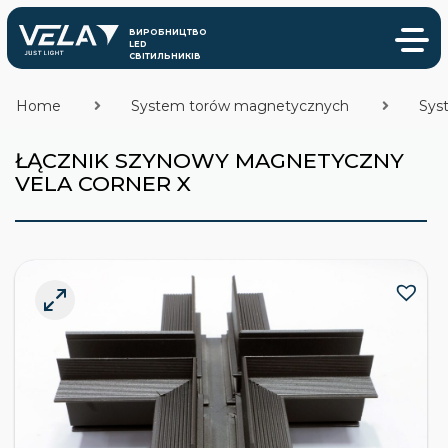
Home
System torów magnetycznych
Sys
ŁĄCZNIK SZYNOWY MAGNETYCZNY
VELA CORNER X