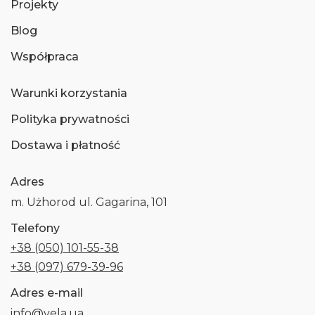
Projekty
Blog
Współpraca
Warunki korzystania
Polityka prywatności
Dostawa i płatność
Adres
m. Użhorod ul. Gagarina, 101
Telefony
+38 (050) 101-55-38
+38 (097) 679-39-96
Adres e-mail
info@vela.ua