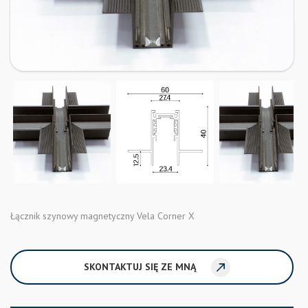
Łącznik szynowy magnetyczny Vela Corner X
SKONTAKTUJ SIĘ ZE MNĄ