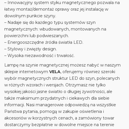
– Innowacyjny system styku magnetycznego pozwala na
łatwy montaż/demontaż oprawy oraz jej instalację w
dowolnym punkcie szyny.
– Nadaje się do każdego typu systemów szyn
magnetycznych: wbudowanych, montowanych na
powierzchni lub podwieszanych.
– Energooszczędne źródła światła LED.
– Stylowy i zwięzły design.
– Wysoka niezawodność i trwałość.
Lampę na szynie magnetycznej możesz nabyć w naszym
sklepie internetowym
VELA
, oferujemy również szeroki
wybór magnetycznych struktur LED do szyn, polecanych
w różnych wzorach i wersjach. Otrzymasz nie tylko
wysokiej jakości jasne światło o długiej żywotności, ale
także maksimum przydatnych i ciekawych dla siebie
informacji. Nasi managerowie odpowiedzą na wszystkie
Państwa pytania, pomogą w zakupie oświetlenia i
akcesoriów w korzystnych cenach, a zamówiony towar
dostarczymy bezpłatnie w dowolne miejsce na terenie