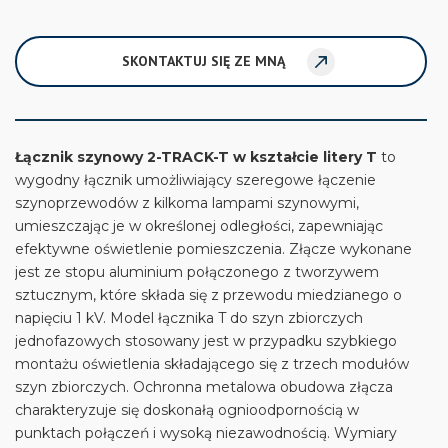
SKONTAKTUJ SIĘ ZE MNĄ
Łącznik szynowy 2-TRACK-T w kształcie litery T
to
wygodny łącznik umożliwiający szeregowe łączenie
szynoprzewodów z kilkoma lampami szynowymi,
umieszczając je w określonej odległości, zapewniając
efektywne oświetlenie pomieszczenia. Złącze wykonane
jest ze stopu aluminium połączonego z tworzywem
sztucznym, które składa się z przewodu miedzianego o
napięciu 1 kV. Model łącznika T do szyn zbiorczych
jednofazowych stosowany jest w przypadku szybkiego
montażu oświetlenia składającego się z trzech modułów
szyn zbiorczych. Ochronna metalowa obudowa złącza
charakteryzuje się doskonałą ognioodpornością w
punktach połączeń i wysoką niezawodnością. Wymiary