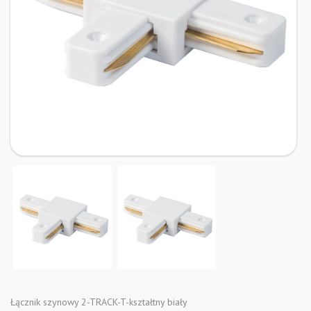
Łącznik szynowy 2-TRACK-T-kształtny biały