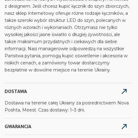
z designem. Jeśli chcesz kupić łącznik do szyn zbiorczych,
nasz sklep internetowy oferuje różne rodzaje łączników, a
także szeroki wybór struktur LED do szyn, polecanych w
różnych wzorach i wykonaniach. Otrzymasz nie tylko
wysokiej jakości jasne światło o długiej żywotności, ale
także maksimum przydatnych i ciekawych dla siebie
informacji. Nasi managerowie odpowiedzą na wszystkie
Państwa pytania, pomogą kupić oświetlenie i akcesoria w
niskich cenach, a zamówiony towar dostarczymy
bezpłatnie w dowolne miejsce na terenie Ukrainy.
DOSTAWA
Dostawa na terenie całej Ukrainy za pośrednictwem Nova
Poshta, Meest. Czas dostawy: 1–3 dni.
GWARANCJA