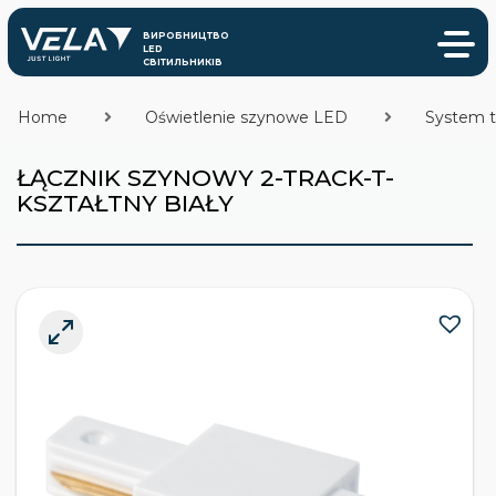
Home
Oświetlenie szynowe LED
System 
ŁĄCZNIK SZYNOWY 2-TRACK-T-
KSZTAŁTNY BIAŁY