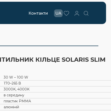
Контакти
UA
ІТИЛЬНИК КІЛЬЦЕ SOLARIS SLIM
30 W – 100 W
170–265 В
3000K, 4000K
в середину
пластик PMMA
алюміній