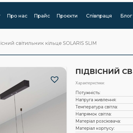
г
Про нас
Прайс
Проєкти
Співпраця
Блог
існий світильник кільце SOLARIS SLIM
ПІДВІСНИЙ СВ
Характеристики:
Потужність:
Напруга живлення:
Температура світла:
Напрямок світла:
Матеріал розсіювача:
Матеріал корпусу: