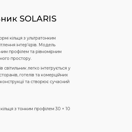
ьник SOLARIS
рмі кільця з ультратонким
тлення інтер’єрів. Модель
ним профілем та рівномірним
ного простору.
 світильник легко інтегрується у
сторанів, готелів та комерційних
 конструкції та створює сучасний
кільця з тонким профілем 30 × 10