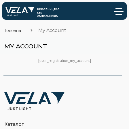
My Account
Головна
MY ACCOUNT
[user_registration_my_account]
Каталог