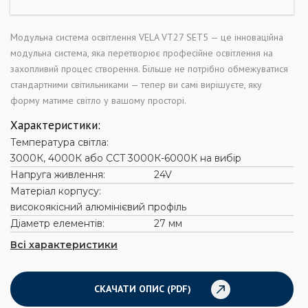
Модульна система освітлення VELA VT27 SET5 — це інноваційна
модульна система, яка перетворює професійне освітлення на
захопливий процес створення. Більше не потрібно обмежуватися
стандартними світильниками — тепер ви самі вирішуєте, яку
форму матиме світло у вашому просторі.
Характеристики:
Температура світла:
3000К, 4000К або CCT 3000К-6000К на вибір
Напруга живлення:
24V
Матеріал корпусу:
високоякісний алюмінієвий профіль
Діаметр елементів:
27 мм
Всі характеристики
СКАЧАТИ ОПИС (PDF)