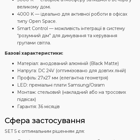
великому домі.
4000 K — ідеально для активної роботи в офісах
типу Open Space.
Smart Control — можливість інтеграції в систему
“розумний дім” для димування та керування
групами світла.
Базові характеристики:
Матеріал: анодований алюміній (Black Matte)
Напруга: DC 24V (оптимізовано для довгих ліній)
Профіль: 27х27 мм (елегантна геометрія)
LED: преміальні плати Samsung/Osram
Монтаж: стельовий (накладний або на тросових
підвісах)
Гарантія: 36 місяців
Сфера застосування
SET 5 є оптимальним рішенням для: