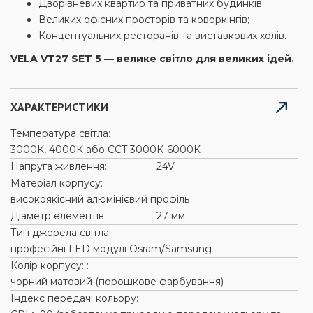
Дворівневих квартир та приватних будинків;
Великих офісних просторів та коворкінгів;
Концептуальних ресторанів та виставкових холів.
VELA VT27 SET 5 — велике світло для великих ідей.
ХАРАКТЕРИСТИКИ
Температура світла:
3000К, 4000К або CCT 3000К-6000К
Напруга живлення:
24V
Матеріал корпусу:
високоякісний алюмінієвий профіль
Діаметр елементів:
27 мм
Тип джерела світла: :
професійні LED модулі Osram/Samsung
Колір корпусу: :
чорний матовий (порошкове фарбування)
Індекс передачі кольору: