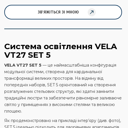
ЗВ'ЯЖІТЬСЯ ЗІ МНОЮ
Система освітлення VELA
VT27 SET 5
VELA VT27 SET 5
— це наймасштабніша конфігурація
модульної системи, створена для кардинальної
трансформації великих просторів. На відміну від
попередніх наборів, SET 5 орієнтований на створення
розгалужених стельових структур, які здатні замінити
традиційні люстри та забезпечити рівномірне заливаюче
світло у приміщеннях з високими стелями та великою
площею.
Як продемонстровано на прикладі інтер’єру (див. фото),
SET 5 ідеально підходить для дворівневих апартаментів,