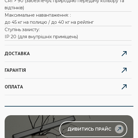
CRI > 90 (забезпечує природню передачу кольору та
відтінків)
Максимальне навантаження: :
до 45 кг на полицю / до 40 кг на рейлінг
Ступінь захисту:
IP 20 (для внутрішніх приміщень)
ДОСТАВКА
ГАРАНТІЯ
ОПЛАТА
ДИВИТИСЬ ПРАЙС