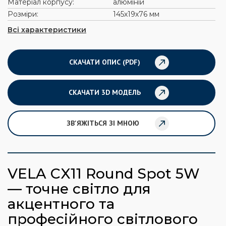
Матеріал корпусу:
алюміній
Розміри:
145х19х76 мм
Всі характеристики
СКАЧАТИ ОПИС (PDF)
СКАЧАТИ 3D МОДЕЛЬ
ЗВ'ЯЖІТЬСЯ ЗІ МНОЮ
VELA CX11 Round Spot 5W
— точне світло для
акцентного та
професійного світлового