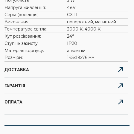
Потужність:
5 W
Напруга живлення:
48V
Серія (колекція):
СХ 11
Виконання:
поворотний, магнітний
Температура світла:
3000 K, 4000 K
Кут розсіювання:
24°
Ступінь захисту:
ІР20
Матеріал корпусу:
алюміній
Розміри:
145х19х76 мм
ДОСТАВКА
ГАРАНТІЯ
ОПЛАТА