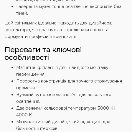
Галереї та музеї: точне освітлення експонатів без
тіней.
Цей світильник ідеально підходить для дизайнерів і
архітекторів, які прагнуть контролювати світло та
формувати професійні композиції.
Переваги та ключові
особливості
Магнітне кріплення для швидкого монтажу і
переміщення.
Поворотна конструкція для точного спрямування
променя.
Вузький кут розсіювання 24° для локального
освітлення.
Два режими кольорової температури: 3000 K і
4000 K.
Мінімалістичний дизайн, який підходить для
більшості інтер’єрів.