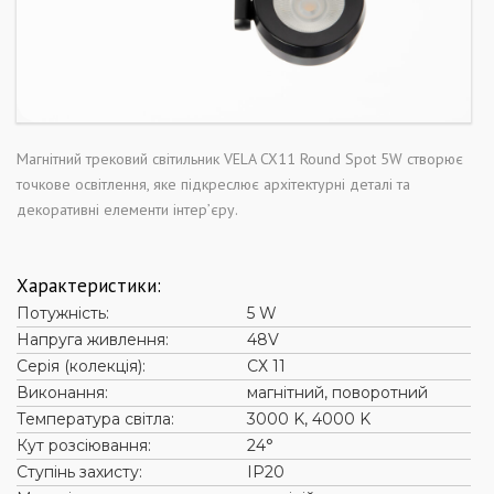
Магнітний трековий світильник VELA CX11 Round Spot 5W створює
точкове освітлення, яке підкреслює архітектурні деталі та
декоративні елементи інтер’єру.
Характеристики:
Потужність:
5 W
Напруга живлення:
48V
Серія (колекція):
СХ 11
Виконання:
магнітний, поворотний
Температура світла:
3000 K, 4000 K
Кут розсіювання:
24°
Ступінь захисту:
ІР20