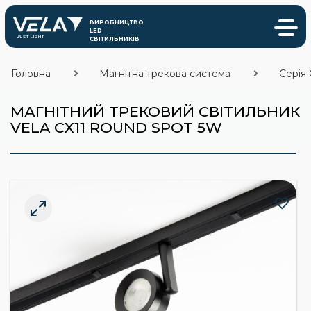
Головна
Магнітна трекова система
Серія 
МАГНІТНИЙ ТРЕКОВИЙ СВІТИЛЬНИК
VELA CX11 ROUND SPOT 5W