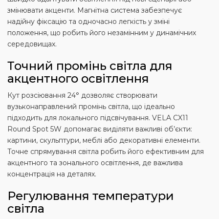
змінювати акценти. Магнітна система забезпечує
надійну фіксацію та одночасно легкість у зміні
положення, що робить його незамінним у динамічних
середовищах.
Точний промінь світла для
акцентного освітлення
Кут розсіювання 24° дозволяє створювати
вузьконаправлений промінь світла, що ідеально
підходить для локального підсвічування. VELA CX11
Round Spot 5W допомагає виділяти важливі об’єкти:
картини, скульптури, меблі або декоративні елементи.
Точне спрямування світла робить його ефективним для
акцентного та зонального освітлення, де важлива
концентрація на деталях.
Регулювання температури
світла