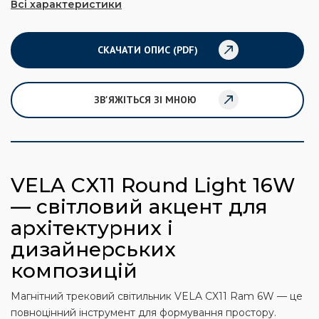
Всі характеристики
СКАЧАТИ ОПИС (PDF)
ЗВ'ЯЖІТЬСЯ ЗІ МНОЮ
VELA CX11 Round Light 16W
— світловий акцент для
архітектурних і
дизайнерських
композицій
Магнітний трековий світильник VELA CX11 Ram 6W — це
повноцінний інструмент для формування простору.