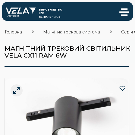
Головна
Магнітна трекова система
Серія 
МАГНІТНИЙ ТРЕКОВИЙ СВІТИЛЬНИК
VELA CX11 RAM 6W