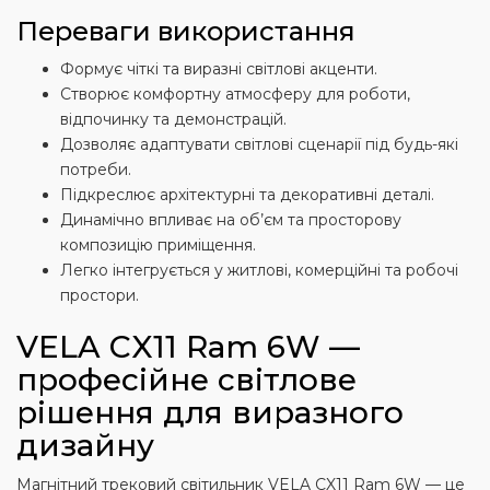
Переваги використання
Формує чіткі та виразні світлові акценти.
Створює комфортну атмосферу для роботи,
відпочинку та демонстрацій.
Дозволяє адаптувати світлові сценарії під будь-які
потреби.
Підкреслює архітектурні та декоративні деталі.
Динамічно впливає на об’єм та просторову
композицію приміщення.
Легко інтегрується у житлові, комерційні та робочі
простори.
VELA CX11 Ram 6W —
професійне світлове
рішення для виразного
дизайну
Магнітний трековий світильник VELA CX11 Ram 6W — це