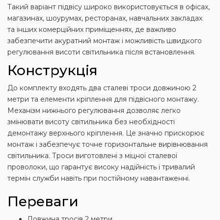
Такий варіант підвісу широко використовується в офісах,
магазинах, шоурумах, ресторанах, навчальних закладах
та інших комерційних приміщеннях, де важливо
забезпечити акуратний монтаж і можливість швидкого
регулювання висоти світильника після встановлення.
Конструкція
До комплекту входять два сталеві троси довжиною 2
метри та елементи кріплення для підвісного монтажу.
Механізм нижнього регулювання дозволяє легко
змінювати висоту світильника без необхідності
демонтажу верхнього кріплення. Це значно прискорює
монтаж і забезпечує точне горизонтальне вирівнювання
світильника. Троси виготовлені з міцної сталевої
проволоки, що гарантує високу надійність і тривалий
термін служби навіть при постійному навантаженні.
Переваги
Довжина тросів 2 метри.