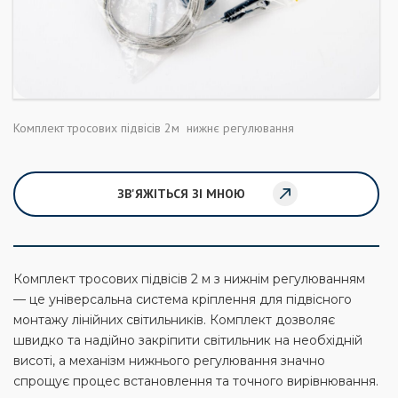
Комплект тросових підвісів 2м нижнє регулювання
ЗВ'ЯЖІТЬСЯ ЗІ МНОЮ
Комплект тросових підвісів 2 м з нижнім регулюванням
— це універсальна система кріплення для підвісного
монтажу лінійних світильників. Комплект дозволяє
швидко та надійно закріпити світильник на необхідній
висоті, а механізм нижнього регулювання значно
спрощує процес встановлення та точного вирівнювання.