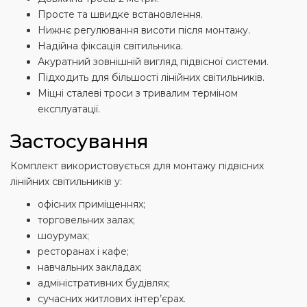
Просте та швидке встановлення.
Нижнє регулювання висоти після монтажу.
Надійна фіксація світильника.
Акуратний зовнішній вигляд підвісної системи.
Підходить для більшості лінійних світильників.
Міцні сталеві троси з тривалим терміном
експлуатації.
Застосування
Комплект використовується для монтажу підвісних
лінійних світильників у:
офісних приміщеннях;
торговельних залах;
шоурумах;
ресторанах і кафе;
навчальних закладах;
адміністративних будівлях;
сучасних житлових інтер’єрах.