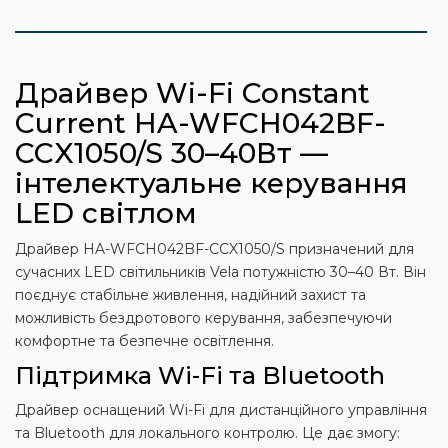
Драйвер Wi-Fi Constant
Current HA-WFCH042BF-
CCX1050/S 30–40Вт —
інтелектуальне керування
LED світлом
Драйвер HA-WFCH042BF-CCX1050/S призначений для
сучасних LED світильників Vela потужністю 30–40 Вт. Він
поєднує стабільне живлення, надійний захист та
можливість бездротового керування, забезпечуючи
комфортне та безпечне освітлення.
Підтримка Wi-Fi та Bluetooth
Драйвер оснащений Wi-Fi для дистанційного управління
та Bluetooth для локального контролю. Це дає змогу: