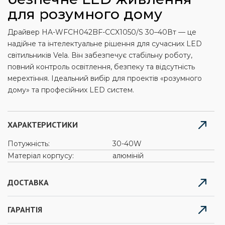
для розумного дому
Драйвер HA-WFCH042BF-CCX1050/S 30–40Вт — це
надійне та інтелектуальне рішення для сучасних LED
світильників Vela. Він забезпечує стабільну роботу,
повний контроль освітлення, безпеку та відсутність
мерехтіння. Ідеальний вибір для проектів «розумного
дому» та професійних LED систем.
ХАРАКТЕРИСТИКИ
Потужність:
30-40W
Матеріал корпусу:
алюміній
ДОСТАВКА
ГАРАНТІЯ