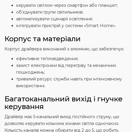
керувати світлом через смартфон або планшет;
об’єднувати групи світильників;
автоматизувати сценарії освітлення;
інтегрувати пристрій у системи «Smart Home».
Корпус та матеріали
Корпус драйвера виконаний з алюмінію, що забезпечує:
ефективне тепловідведення;
захист електроніки від перегріву та механічних
пошкоджень;
тривалий ресурс служби навіть при інтенсивному
використанні.
Багатоканальний вихід і гнучке
керування
Драйвер має 5-канальний вихід постійного струму, що
дозволяє керувати кількома зонами світла одночасно.
Кількість каналів можна обирати від 2 до 5, що робить