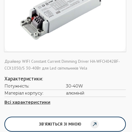
Драйвер WIFI Constant Current Dimming Driver HA-WFCH042BF-
CCX1050/S 30-40Вт для Led світильників Vela
Характеристики:
Потужність:
30-40W
Матеріал корпусу:
алюміній
Всі характеристики
ЗВ'ЯЖІТЬСЯ ЗІ МНОЮ