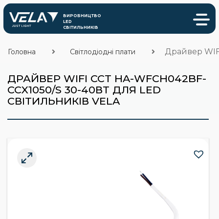
Драйвер WIFI
Головна
Світлодіодні плати
ДРАЙВЕР WIFI CCT HA-WFCH042BF-
CCX1050/S 30-40ВТ ДЛЯ LED
СВІТИЛЬНИКІВ VELA