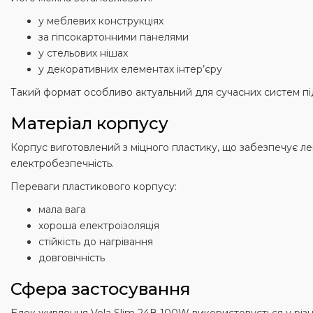
у меблевих конструкціях
за гіпсокартонними панелями
у стельових нішах
у декоративних елементах інтер’єру
Такий формат особливо актуальний для сучасних систем пі
Матеріал корпусу
Корпус виготовлений з міцного пластику, що забезпечує лег
електробезпечність.
Переваги пластикового корпусу:
мала вага
хороша електроізоляція
стійкість до нагрівання
довговічність
Сфера застосування