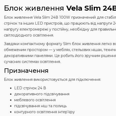
Блок живлення
Vela Slim 24
Блок живлення Vela Slim 24В 100W призначений для стабіл
стрічок та інших LED пристроїв, що працюють від напруги 2
напругу електромережі у постійну, необхідну для правильн
світлодіодного освітлення.
Завдяки компактному формату Slim блок живлення легко вс
обмеженим простором — у меблях, стельових нішах, техніч
декоративними панелями. Це робить його зручним рішенн
сучасних системах освітлення.
Призначення
Блок живлення використовується для підключення:
LED стрічок 24 В
декоративного підсвічування
меблевого освітлення
підсвічування ніш та полиць
контурного освітлення інтер’єру