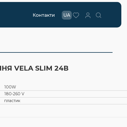
Контакти
UA
Я VELA SLIM 24В
100W
180-260 V
пластик