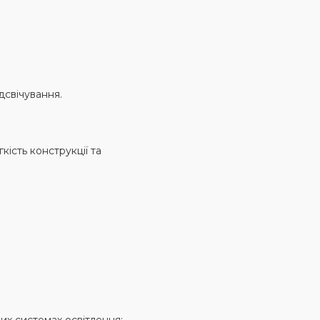
дсвічування.
кість конструкції та