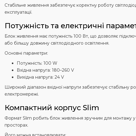
Стабільне живлення забезпечує коректну роботу світлодіод
експлуатації.
Потужність та електричні параме
Блок живлення має потужність 100 Вт, що дозволяє підключ
або більшу довжину світлодіодного освітлення.
Основні параметри:
Потужність: 100 W
Вхідна напруга: 180–260 V
Вихідна напруга: 24 V
Широкий діапазон вхідної напруги забезпечує стабільну ро
електромережі.
Компактний корпус Slim
Формат Slim робить блок живлення зручним для монтажу у 
просторах.
Його можна встановлювати: