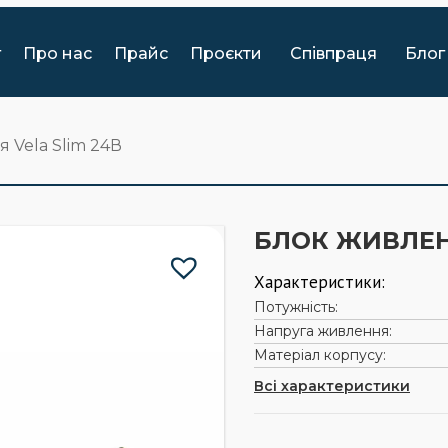
г
Про нас
Прайс
Проєкти
Співпраця
Блог
 Vela Slim 24В
БЛОК ЖИВЛЕНН
Характеристики:
Потужність:
Напруга живлення:
Матеріал корпусу:
Всі характеристики