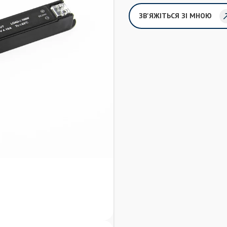
ЗВ'ЯЖІТЬСЯ ЗІ МНОЮ