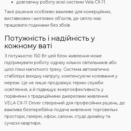
довговічну роботу всієї системи Vela CX-11.
Таке рішення особливо важливе для комерційних,
виставкових і житлових об’єктів, де світло має
працювати годинами без збоїв.
Потужність і надійність у
кожному ваті
З потужністю 150 Вт цей блок живлення може
підтримувати роботу одразу кількох світильників або
цілої гілки магнітного треку. Система автоматично
стабілізує вихідну напругу, компенсуючи коливання у
мережі. Це не лише продовжує термін служби
освітлення, а й підвищує енергоефективність у
порівнянні з традиційними джерелами живлення.
VELA CX-11 Driver створений для професійних рішень, де
важлива безперебійна подача живлення: торговельні
простори, галереї, офіси, салони, студії дизайну та
сучасні квартири.