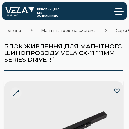
Головна
Магнітна трекова система
Серія 
БЛОК ЖИВЛЕННЯ ДЛЯ МАГНІТНОГО
ШИНОПРОВОДУ VELA CX-11 “11MM
SERIES DRIVER”