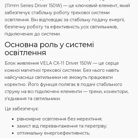
(11mm Series Driver 150W) — це ключовий елемент, який
забезпечує стабільну роботу трекової системи
освітлення. Він відповідає за стабільну подачу енергії,
безпечну роботу та ефективність усіх світильників,
підключених до системи.
Основна роль у системі
освітлення
Блок живлення VELA CX-11 Driver 150W — це серце
кожної магнітної трекової системи. Без нього навіть
найсучасніші світильники не зможуть працювати
коректно. Його функція полягає в подачі стабільного
струму на всі підключені елементи — треки, конектори,
з’єднання та світильники.
Це забезпечує:
рівномірне освітлення без мерехтіння;
захист від перевантаження та перегріву;
оптимальну енергоефективність;