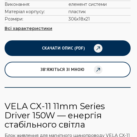
Виконання:
елемент системи
Матеріал корпусу:
пластик
Розміри:
306x18x21
Всі характеристики
СКАЧАТИ ОПИС (PDF)
ЗВ'ЯЖІТЬСЯ ЗІ МНОЮ
VELA CX-11 11mm Series
Driver 150W — енергія
стабільного світла
Блок живлення для магнітного шинопроводу VELA CX-11