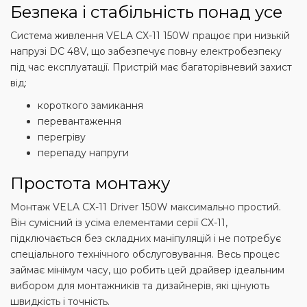
Безпека і стабільність понад усе
Система живлення VELA CX-11 150W працює при низькій
напрузі DC 48V, що забезпечує повну електробезпеку
під час експлуатації. Пристрій має багаторівневий захист
від:
короткого замикання
перевантаження
перегріву
перепаду напруги
Простота монтажу
Монтаж VELA CX-11 Driver 150W максимально простий.
Він сумісний із усіма елементами серії CX-11,
підключається без складних маніпуляцій і не потребує
спеціального технічного обслуговування. Весь процес
займає мінімум часу, що робить цей драйвер ідеальним
вибором для монтажників та дизайнерів, які цінують
швидкість і точність.