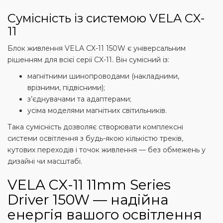
Сумісність із системою VELA CX-
11
Блок живлення VELA CX-11 150W є універсальним
рішенням для всієї серії CX-11. Він сумісний із:
магнітними шинопроводами (накладними,
врізними, підвісними);
з’єднувачами та адаптерами;
усіма моделями магнітних світильників.
Така сумісність дозволяє створювати комплексні
системи освітлення з будь-якою кількістю треків,
кутових переходів і точок живлення — без обмежень у
дизайні чи масштабі.
VELA CX-11 11mm Series
Driver 150W — надійна
енергія вашого освітлення