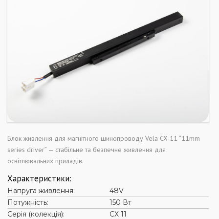
Блок живлення для магнітного шинопроводу Vela CX-11 “11mm
series driver”
— стабільне та безпечне живлення для
освітлювальних приладів.
Характеристики:
Напруга живлення:
48V
Потужність:
150 Вт
Серія (колекція):
СХ 11