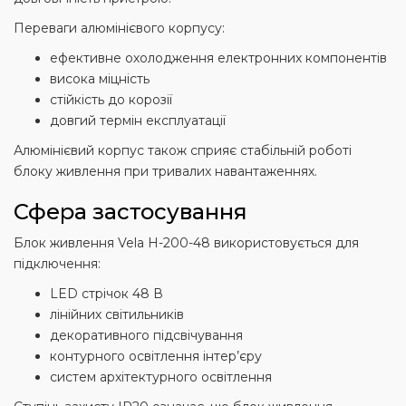
Переваги алюмінієвого корпусу:
ефективне охолодження електронних компонентів
висока міцність
стійкість до корозії
довгий термін експлуатації
Алюмінієвий корпус також сприяє стабільній роботі
блоку живлення при тривалих навантаженнях.
Сфера застосування
Блок живлення Vela H-200-48 використовується для
підключення:
LED стрічок 48 В
лінійних світильників
декоративного підсвічування
контурного освітлення інтер’єру
систем архітектурного освітлення