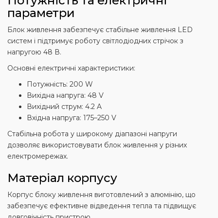
Потужність та електричні
параметри
Блок живлення забезпечує стабільне живлення LED
систем і підтримує роботу світлодіодних стрічок з
напругою 48 В.
Основні електричні характеристики:
Потужність: 200 W
Вихідна напруга: 48 V
Вихідний струм: 4.2 A
Вхідна напруга: 175–250 V
Стабільна робота у широкому діапазоні напруги
дозволяє використовувати блок живлення у різних
електромережах.
Матеріал корпусу
Корпус блоку живлення виготовлений з алюмінію, що
забезпечує ефективне відведення тепла та підвищує
довговічність пристрою.