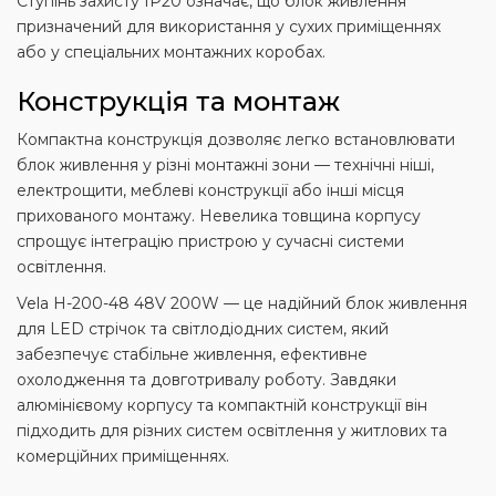
Ступінь захисту IP20 означає, що блок живлення
призначений для використання у сухих приміщеннях
або у спеціальних монтажних коробах.
Конструкція та монтаж
Компактна конструкція дозволяє легко встановлювати
блок живлення у різні монтажні зони — технічні ніші,
електрощити, меблеві конструкції або інші місця
прихованого монтажу. Невелика товщина корпусу
спрощує інтеграцію пристрою у сучасні системи
освітлення.
Vela H-200-48 48V 200W — це надійний блок живлення
для LED стрічок та світлодіодних систем, який
забезпечує стабільне живлення, ефективне
охолодження та довготривалу роботу. Завдяки
алюмінієвому корпусу та компактній конструкції він
підходить для різних систем освітлення у житлових та
комерційних приміщеннях.