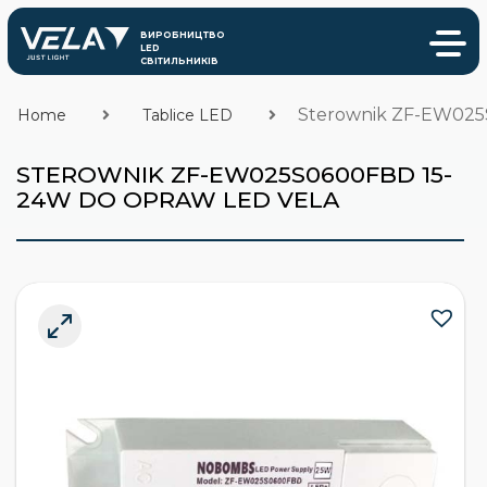
Sterownik ZF-EW025
Home
Tablice LED
STEROWNIK ZF-EW025S0600FBD 15-
24W DO OPRAW LED VELA