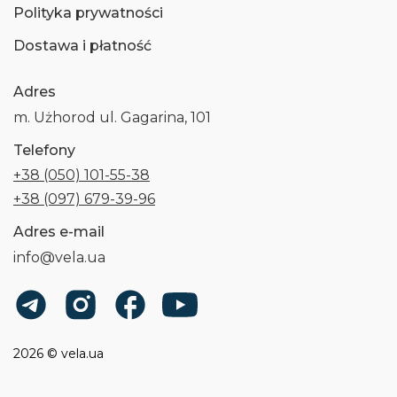
Polityka prywatności
Dostawa i płatność
Adres
m. Użhorod ul. Gagarina, 101
Telefony
+38 (050) 101-55-38
+38 (097) 679-39-96
Adres e-mail
info@vela.ua
2026 © vela.ua